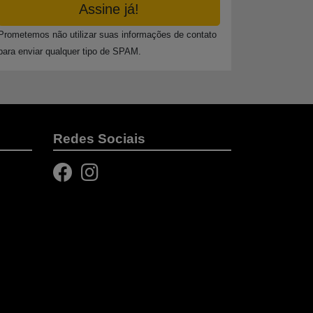
Assine já!
Prometemos não utilizar suas informações de contato
para enviar qualquer tipo de SPAM.
Redes Sociais