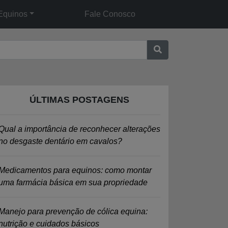
Equinos
Fale Conosco
ÚLTIMAS POSTAGENS
Qual a importância de reconhecer alterações
no desgaste dentário em cavalos?
Medicamentos para equinos: como montar
uma farmácia básica em sua propriedade
Manejo para prevenção de cólica equina:
nutrição e cuidados básicos