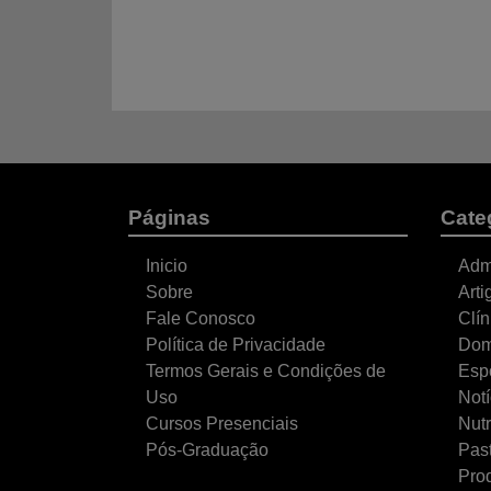
Páginas
Cate
Inicio
Adm
Sobre
Arti
Fale Conosco
Clí
Política de Privacidade
Do
Termos Gerais e Condições de
Esp
Uso
Notí
Cursos Presenciais
Nutr
Pós-Graduação
Pas
Pro