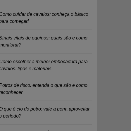
Como cuidar de cavalos: conheça o básico
para começar!
Sinais vitais de equinos: quais são e como
monitorar?
Como escolher a melhor embocadura para
cavalos: tipos e materiais
Potros de risco: entenda o que são e como
reconhecer
O que é cio do potro: vale a pena aproveitar
o período?