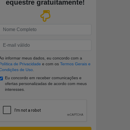
equestre
gratuitamente
!
Insira seu nome
Insira seu e-mail
Ao informar meus dados, eu concordo com a
Política de Privacidade
e com os
Termos Gerais e
Condições de Uso
.
Eu concordo em receber comunicações e
ofertas personalizadas de acordo com meus
interesses.