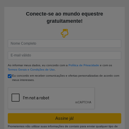
Conecte-se ao mundo equestre
gratuitamente
!
Insira seu nome
Insira seu e-mail
Ao informar meus dados, eu concordo com a
Política de Privacidade
e com os
Termos Gerais e Condições de Uso
.
Eu concordo em receber comunicações e ofertas personalizadas de acordo com
meus interesses.
Assine já!
Prometemos não utilizar suas informações de contato para enviar qualquer tipo de