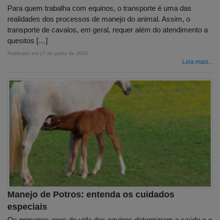
Para quem trabalha com equinos, o transporte é uma das
realidades dos processos de manejo do animal. Assim, o
transporte de cavalos, em geral, requer além do atendimento a
quesitos […]
Publicado em
17 de junho de 2020
Leia mais...
Manejo de Potros: entenda os cuidados
especiais
Os primeiros anos de vida dos equinos determinam a saúde e o