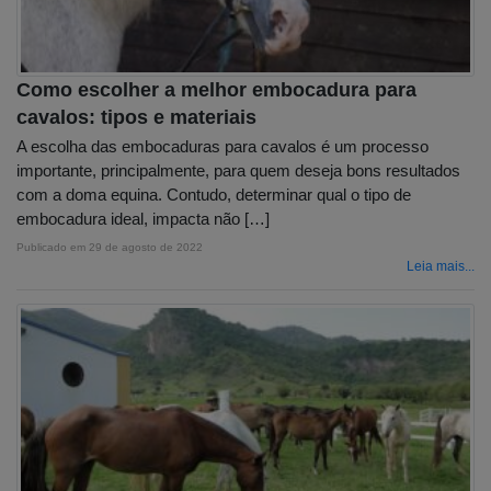
Como escolher a melhor embocadura para
cavalos: tipos e materiais
A escolha das embocaduras para cavalos é um processo
importante, principalmente, para quem deseja bons resultados
com a doma equina. Contudo, determinar qual o tipo de
embocadura ideal, impacta não […]
Publicado em
29 de agosto de 2022
Leia mais...