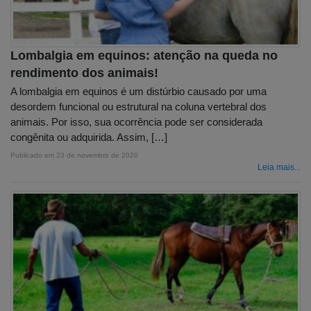
Lombalgia em equinos: atenção na queda no
rendimento dos animais!
A lombalgia em equinos é um distúrbio causado por uma
desordem funcional ou estrutural na coluna vertebral dos
animais. Por isso, sua ocorrência pode ser considerada
congênita ou adquirida. Assim, […]
Publicado em
23 de novembro de 2020
Leia mais...