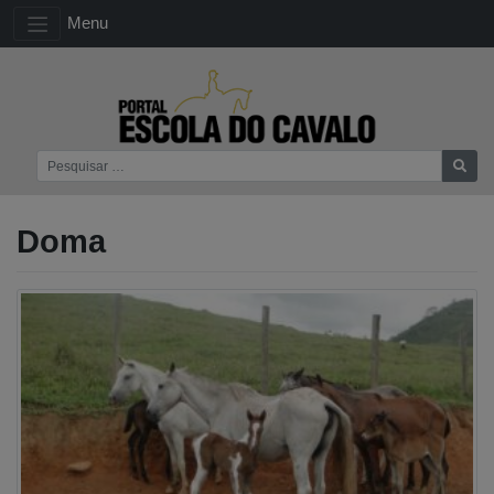
Menu
Doma