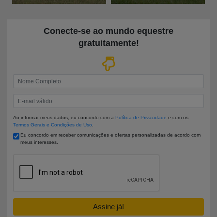
Conecte-se ao mundo equestre
gratuitamente
!
Insira seu nome
Insira seu e-mail
Ao informar meus dados, eu concordo com a
Política de Privacidade
e com os
Termos Gerais e Condições de Uso
.
Eu concordo em receber comunicações e ofertas personalizadas de acordo com
meus interesses.
Assine já!