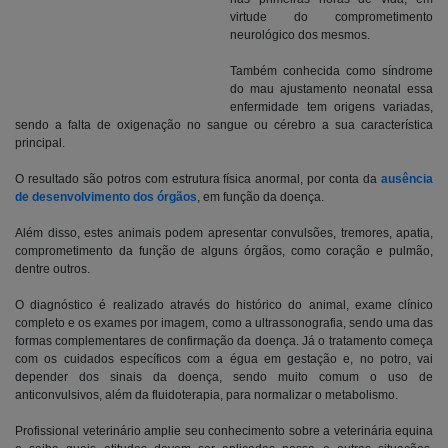
virtude do comprometimento
neurológico dos mesmos.
Também conhecida como síndrome
do mau ajustamento neonatal essa
enfermidade tem origens variadas,
sendo a falta de oxigenação no sangue ou cérebro a sua característica
principal.
O resultado são potros com estrutura física anormal, por conta da
ausência
de desenvolvimento dos órgãos
, em função da doença.
Além disso, estes animais podem apresentar convulsões, tremores, apatia,
comprometimento da função de alguns órgãos, como coração e pulmão,
dentre outros.
O diagnóstico é realizado através do histórico do animal, exame clínico
completo e os exames por imagem, como a ultrassonografia, sendo uma das
formas complementares de confirmação da doença. Já o tratamento começa
com os cuidados específicos com a égua em gestação e, no potro, vai
depender dos sinais da doença, sendo muito comum o uso de
anticonvulsivos, além da fluidoterapia, para normalizar o metabolismo.
Profissional veterinário amplie seu conhecimento sobre a veterinária equina