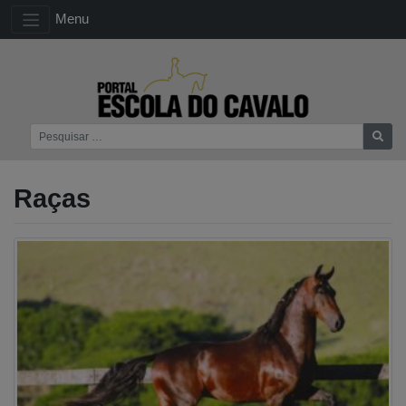
Menu
Raças