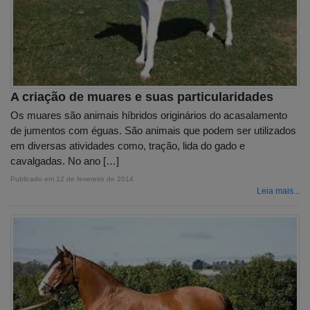
A criação de muares e suas particularidades
Os muares são animais híbridos originários do acasalamento
de jumentos com éguas. São animais que podem ser utilizados
em diversas atividades como, tração, lida do gado e
cavalgadas. No ano […]
Publicado em
12 de fevereiro de 2014
Leia mais...