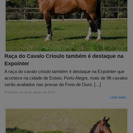
Raça do Cavalo Crioulo também é destaque na
Expointer
A raça do cavalo crioulo também é destaque na Expointer que
acontece na cidade de Esteio, Porto Alegre, mais de 96 cavalos
serão avaliados nas provas do Freio de Ouro. […]
Publicado em
28 de agosto de 2013
Leia mais...