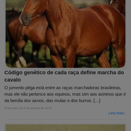
Código genético de cada raça define marcha do
cavalo
O jumento pêga está entre as raças marchadoras brasileiras,
mas ele não pertence aos equinos, mas sim aos asininos que é
da família dos asnos, das mulas e dos burros. […]
Publicado em
8 de janeiro de 2013
Leia mais...